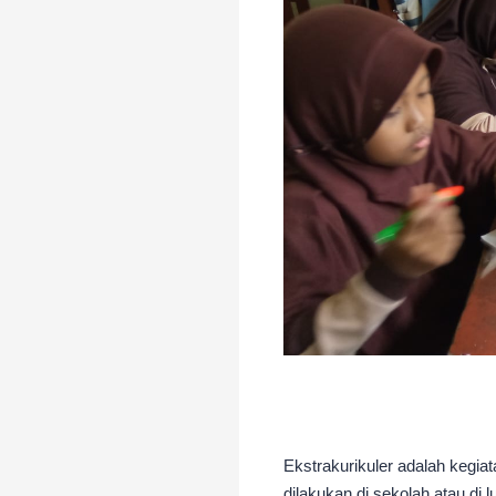
Ekstrakurikuler adalah kegiat
dilakukan di sekolah atau di l