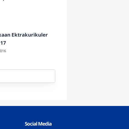
aan Ektrakurikuler
017
2016
Social Media