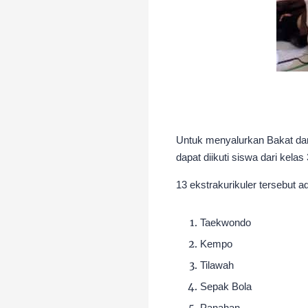
Untuk menyalurkan Bakat dan 
dapat diikuti siswa dari kela
13 ekstrakurikuler tersebut a
Taekwondo
Kempo
Tilawah
Sepak Bola
Panahan