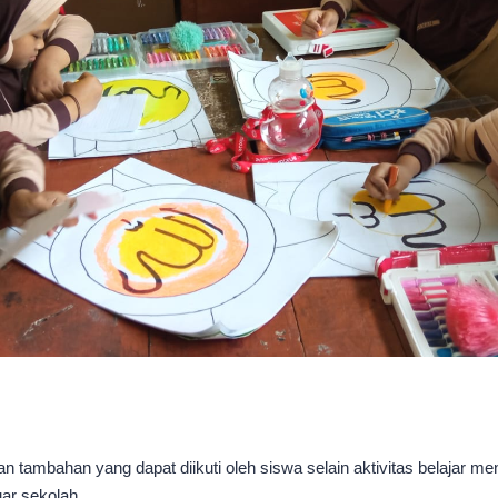
an tambahan yang dapat diikuti oleh siswa selain aktivitas belajar men
uar sekolah.