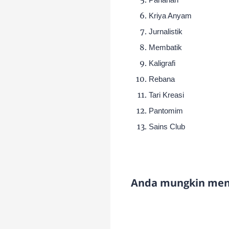
Kriya Anyam
Jurnalistik
Membatik
Kaligrafi
Rebana
Tari Kreasi
Pantomim
Sains Club
Anda mungkin meny