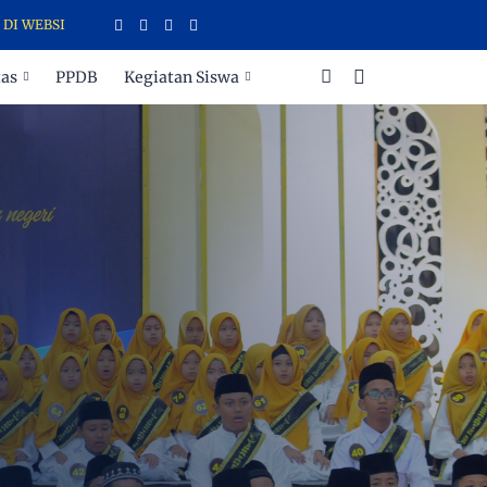
E SDIT CAHAYA INSANI TEMANGGUNG
tas
PPDB
Kegiatan Siswa