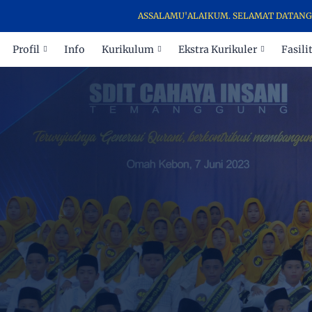
ASSALAMU'ALAIKUM. SELAMAT DATANG DI WEBSIT
Profil
Info
Kurikulum
Ekstra Kurikuler
Fasili