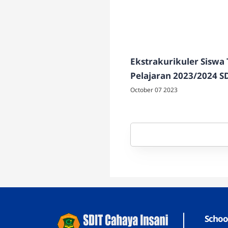
Ekstrakurikuler Siswa
Pelajaran 2023/2024 SD
Cahaya Insani Teman
October 07 2023
Schoo