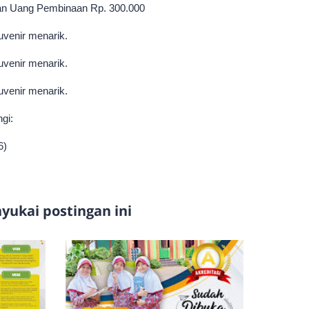
an Uang Pembinaan Rp. 300.000
uvenir menarik.
venir menarik.
venir menarik.
gi:
6)
ukai postingan ini