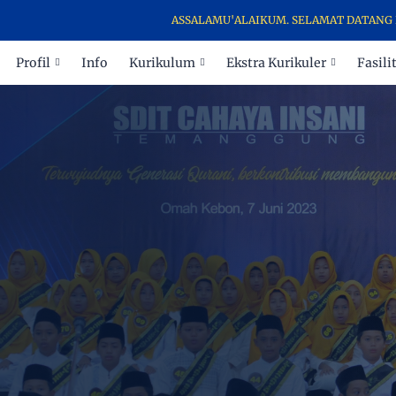
ASSALAMU'ALAIKUM. SELAMAT DATANG DI WEB
Profil
Info
Kurikulum
Ekstra Kurikuler
Fasili