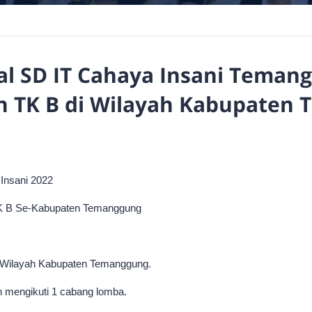
al SD IT Cahaya Insani Teman
an TK B di Wilayah Kabupaten
Insani 2022
TK B Se-Kabupaten Temanggung
di Wilayah Kabupaten Temanggung.
eh mengikuti 1 cabang lomba.