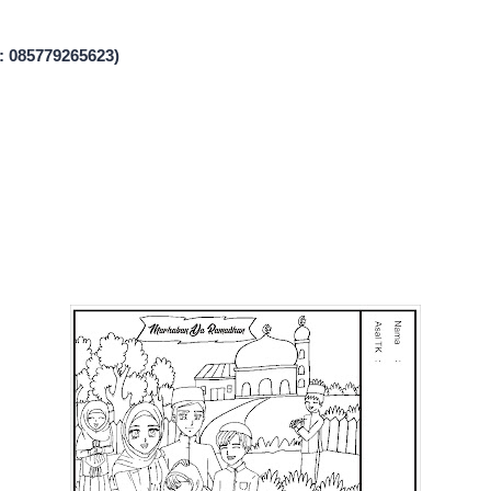
 : 085779265623)