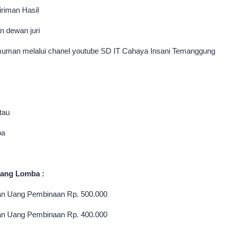
iriman Hasil
n dewan juri
 melalui chanel youtube SD IT Cahaya Insani Temanggung
tau
ba
ang Lomba :
dan Uang Pembinaan Rp. 500.000
an Uang Pembinaan Rp. 400.000