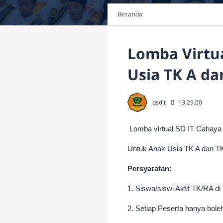
Beranda
Lomba Virtu
Usia TK A d
qsdit
13.29.00
Lomba virtual SD IT Cahaya 
Untuk Anak Usia TK A dan 
Persyaratan:
1. Siswa/siswi Aktif TK/RA 
2. Setiap Peserta hanya bol