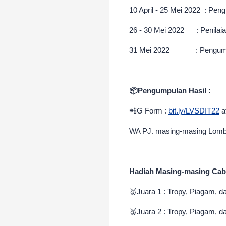
10 April - 25 Mei 2022 : Peng
26 - 30 Mei 2022 : Penilaia
31 Mei 2022 : Pengumuman
📦Pengumpulan Hasil :
📲G Form :
bit.ly/LVSDIT22
a
WA PJ. masing-masing Lom
Hadiah Masing-masing Cab
🥇Juara 1 : Tropy, Piagam, 
🥈
Juara 2 :
Tropy, Piagam, d