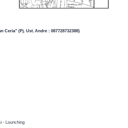
 Ceria" (Pj. Ust. Andre : 087728732388)
 - Lounching