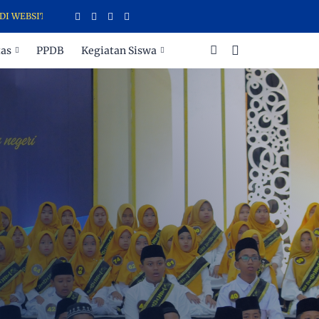
SITE SDIT CAHAYA INSANI TEMANGGUNG
tas
PPDB
Kegiatan Siswa