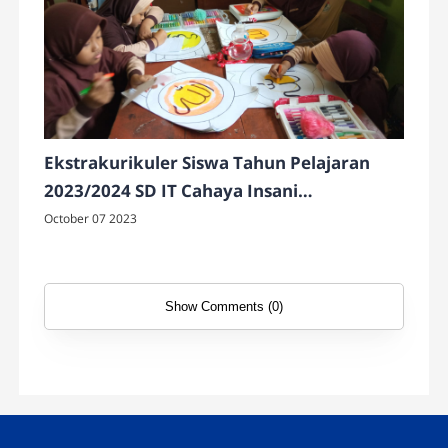
Ekstrakurikuler Siswa Tahun Pelajaran
2023/2024 SD IT Cahaya Insani
Temanggung
October 07 2023
Show Comments (0)