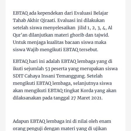
EBTAQ ada kependekan dari Evaluasi Belajar
Tahab Akhir Qiraati. Evaluasi ini dilakukan
setelah siswa menyelesaikan jilid 1, 2, 3, 4, Al
Qur'an dilanjutkan materi ghorib dan tajwid.
Untuk menjaga kualitas bacaan siswa maka
siswa Wajib mengikuti EBTAQ tersebut.
EBTAQ hari ini adalah EBTAQ lembaga yang di
ikuti sejumlah 53 peserta yang merupakan siswa
SDIT Cahaya Insani Temanggung. Setelah
mengikuti EBTAQ lembaga, selanjutnya siswa
akan mengikuti EBTAQ tingkat Korda yang akan
dilaksanakan pada tanggal 27 Maret 2021.
Adapun EBTAQ lembaga ini di nilai oleh enam
orang penguji dengan materi yang di ujikan