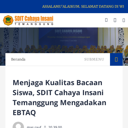
ASSALAMU'ALAIKUM. SELAMAT DATANG DI WEBSITE
Beranda
SUBMENU
Menjaga Kualitas Bacaan
Siswa, SDIT Cahaya Insani
Temanggung Mengadakan
EBTAQ
mas rauf
20.39.00