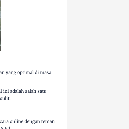
n yang optimal di masa
ini adalah salah satu
ulit.
ecara online dengan teman
i S.Pd