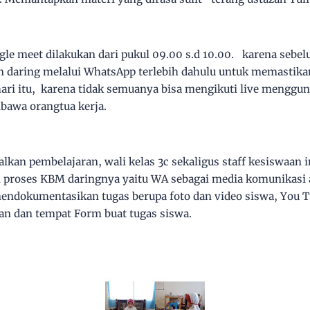
gle meet dilakukan dari pukul 09.00 s.d 10.00. karena sebe
daring melalui WhatsApp terlebih dahulu untuk memastikan
ari itu, karena tidak semuanya bisa mengikuti live menggu
ibawa orangtua kerja.
kan pembelajaran, wali kelas 3c sekaligus staff kesiswaan
 proses KBM daringnya yaitu WA sebagai media komunikasi ak
endokumentasikan tugas berupa foto dan video siswa, You 
an dan tempat Form buat tugas siswa.