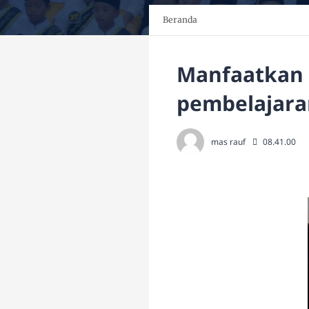
Beranda
Manfaatkan 
pembelajara
mas rauf
08.41.00