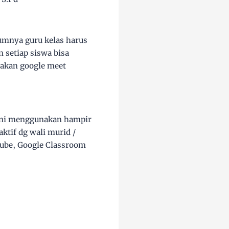
lumnya guru kelas harus
 setiap siswa bisa
nakan google meet
 ini menggunakan hampir
tif dg wali murid /
Tube, Google Classroom