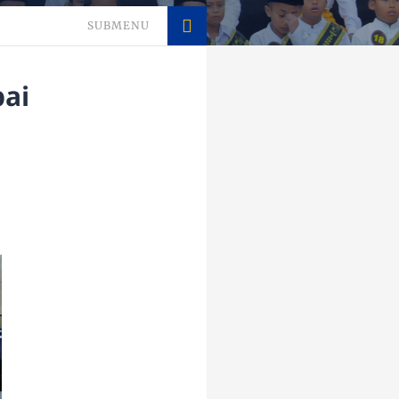
SUBMENU
pai