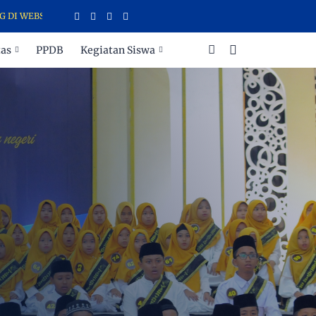
EBSITE SDIT CAHAYA INSANI TEMANGGUNG
tas
PPDB
Kegiatan Siswa