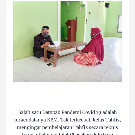
Salah satu Dampak Pandemi Covid 19 adalah
terkendalanya KBM. Tak terkecuali kelas Tahfiz,
mengingat pembelajaran Tahfiz secara teknis
harus dilakukan talaki/bacakan dulu baru