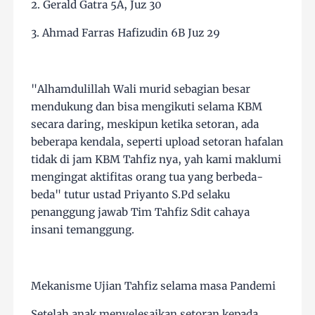
2. Gerald Gatra 5A, Juz 30
3. Ahmad Farras Hafizudin 6B Juz 29
"Alhamdulillah Wali murid sebagian besar
mendukung dan bisa mengikuti selama KBM
secara daring, meskipun ketika setoran, ada
beberapa kendala, seperti upload setoran hafalan
tidak di jam KBM Tahfiz nya, yah kami maklumi
mengingat aktifitas orang tua yang berbeda-
beda" tutur ustad Priyanto S.Pd selaku
penanggung jawab Tim Tahfiz Sdit cahaya
insani temanggung.
Mekanisme Ujian Tahfiz selama masa Pandemi
Setelah anak menyelesaikan setoran kepada