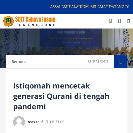
ASSALAMU'ALAIKUM. SELAMAT DATANG DI WEBS
Beranda
SUBMENU
Istiqomah mencetak
generasi Qurani di tengah
pandemi
mas rauf
08.37.00