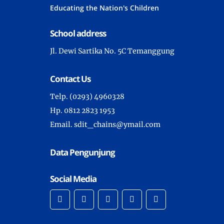
Educating the Nation's Children
School address
Jl. Dewi Sartika No. 5C Temanggung
Contact Us
Telp. (0293) 4960328
Hp. 0812 2823 1953
Email. sdit_chains@ymail.com
Data Pengunjung
Social Media