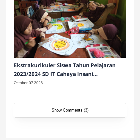
Ekstrakurikuler Siswa Tahun Pelajaran
2023/2024 SD IT Cahaya Insani
Temanggung
October 07 2023
Show Comments (3)