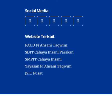
Social Media
Website Terkait
PAUD Fi Ahsani Taqwim
SDIT Cahaya Insani Parakan
SMPIT Cahaya Insani
Yayasan Fi Ahsani Taqwim
JSIT Pusat
Copyright © 2025 -
SDIT Cahaya Insani Temanggung
- All