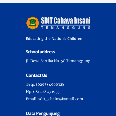
Educating the Nation's Children
School address
Jl. Dewi Sartika No. 5C Temanggung
Contact Us
Telp. (0293) 4960328
Hp. 0812 2823 1953
Email. sdit_chains@ymail.com
Data Pengunjung