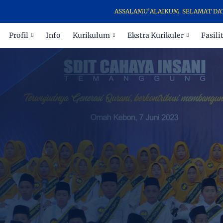
ASSALAMU'ALAIKUM. SELAMAT DATANG 
Profil
Info
Kurikulum
Ekstra Kurikuler
Fasili