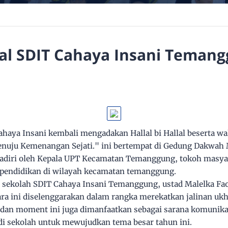
llal SDIT Cahaya Insani Teman
Cahaya Insani kembali mengadakan Hallal bi Hallal beserta wa
enuju Kemenangan Sejati." ini bertempat di Gedung Dakwah
hadiri oleh Kepala UPT Kecamatan Temanggung, tokoh masyar
 pendidikan di wilayah kecamatan temanggung.
sekolah SDIT Cahaya Insani Temanggung, ustad Malelka Fao
 ini diselenggarakan dalam rangka merekatkan jalinan ukh
i dan moment ini juga dimanfaatkan sebagai sarana komuni
 di sekolah untuk mewujudkan tema besar tahun ini.