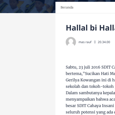
Beranda
Hallal bi Ha
mas rauf
20.34.00
Sabtu, 23 juli 2016 SDIT 
bertema,"Sucikan Hati M
Gerilya Kowangan ini di 
sekolah dan tokoh-tokoh
Dalam sambutanya kepala 
menyampaikan bahwa acara
besar SDIT Cahaya Insan
seluruh potensi yang ada