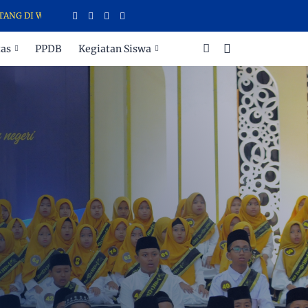
DI WEBSITE SDIT CAHAYA INSANI TEMANGGUNG
tas
PPDB
Kegiatan Siswa