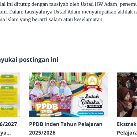
hallal ini ditutup dengan tausiyah oleh Ustad HW Adam, pene
ami. Dalam tausiyahnya Ustad Adam menyampaikan akhlak 
a islam yang berarti salam atau keselamatan.
ukai postingan ini
6/2027
PPDB Inden Tahun Pelajaran
Ekstrak
aya
2025/2026
Pelajar