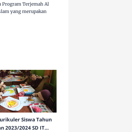
mu Program Terjemah Al
islam yang merupakan
urikuler Siswa Tahun
an 2023/2024 SD IT