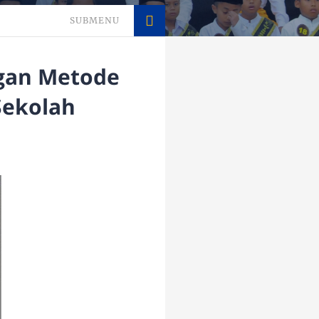
SUBMENU
gan Metode
Sekolah