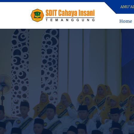
ASSALAMU'ALAIKUM. 
Home