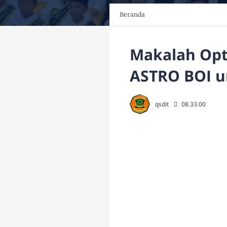
Beranda
Makalah Opt
ASTRO BOI u
qsdit
08.33.00