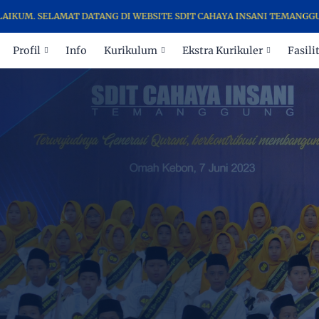
SELAMAT DATANG DI WEBSITE SDIT CAHAYA INSANI TEMANGGUNG
Profil
Info
Kurikulum
Ekstra Kurikuler
Fasili