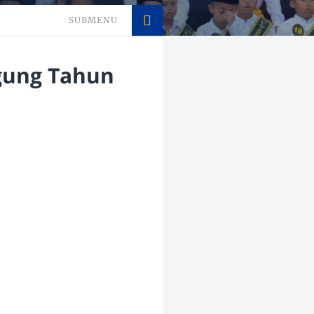
SUBMENU
gung Tahun