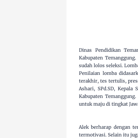
Dinas Pendidikan Teman
Kabupaten Temanggung. 
sudah lolos seleksi. Lom
Penilaian lomba didasa
terakhir, tes tertulis, p
Ashari, SPd.SD, Kepala 
Kabupaten Temanggung. 
untuk maju di tingkat Jaw
Alek berharap dengan te
termotivasi. Selain itu 