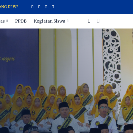
 WEBSITE SDIT CAHAYA INSANI TEMANGGUNG
tas
PPDB
Kegiatan Siswa