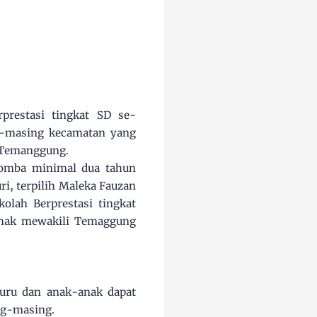
prestasi tingkat SD se-
g-masing kecamatan yang
i Temanggung.
lomba minimal dua tahun
uri, terpilih Maleka Fauzan
olah Berprestasi tingkat
rhak mewakili Temaggung
guru dan anak-anak dapat
ing-masing.