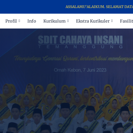
ASSALAMU'ALAIKUM. SELAMAT DATANG DI
Profil
Info
Kurikulum
Ekstra Kurikuler
Fasili