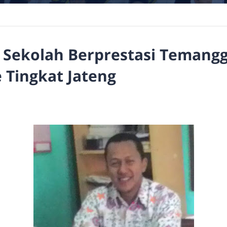
a Sekolah Berprestasi Temang
 Tingkat Jateng