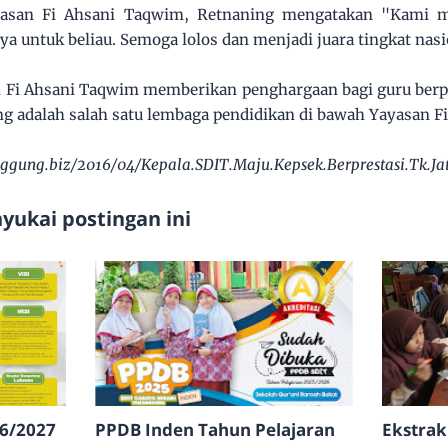
yasan Fi Ahsani Taqwim, Retnaning mengatakan "Kami m
 untuk beliau. Semoga lolos dan menjadi juara tingkat nasi
 Fi Ahsani Taqwim memberikan penghargaan bagi guru berpr
 adalah salah satu lembaga pendidikan di bawah Yayasan Fi
gung.biz/2016/04/Kepala.SDIT.Maju.Kepsek.Berprestasi.Tk.Ja
ukai postingan ini
6/2027
PPDB Inden Tahun Pelajaran
Ekstrak