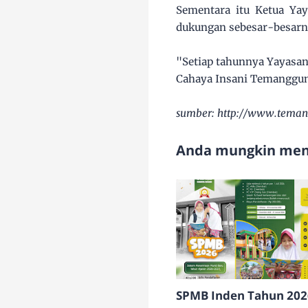
Sementara itu Ketua Ya
dukungan sebesar-besarnya
"Setiap tahunnya Yayasan
Cahaya Insani Temanggung
sumber: http://www.temang
Anda mungkin meny
SPMB Inden Tahun 202