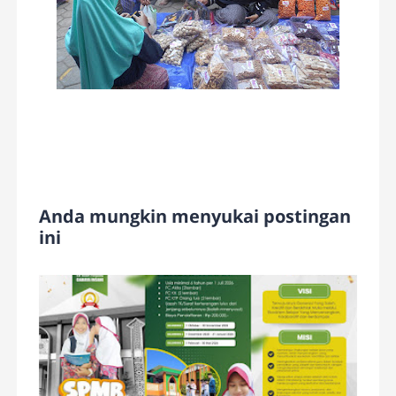
Anda mungkin menyukai postingan
ini