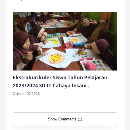
Ekstrakurikuler Siswa Tahun Pelajaran
2023/2024 SD IT Cahaya Insani
Temanggung
October 07 2023
Show Comments (1)