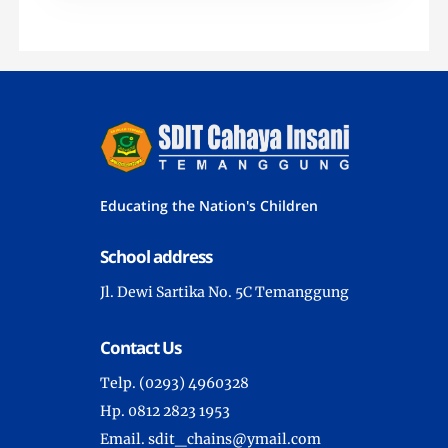
Educating the Nation's Children
School address
Jl. Dewi Sartika No. 5C Temanggung
Contact Us
Telp. (0293) 4960328
Hp. 0812 2823 1953
Email. sdit_chains@ymail.com