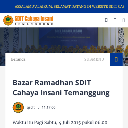
ASSALAMU'ALAIKUM. SELAMAT DATANG DI WEBSITE SDIT CAHAYA I
Beranda
SUBMENU
Bazar Ramadhan SDIT
Cahaya Insani Temanggung
qsdit
11.17.00
Waktu itu Pagi Sabtu, 4 Juli 2015 pukul 06.00