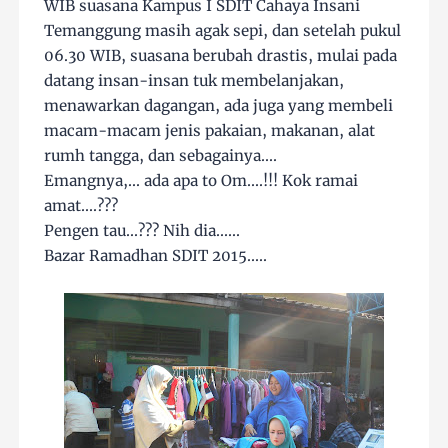
WIB suasana Kampus I SDIT Cahaya Insani
Temanggung masih agak sepi, dan setelah pukul
06.30 WIB, suasana berubah drastis, mulai pada
datang insan-insan tuk membelanjakan,
menawarkan dagangan, ada juga yang membeli
macam-macam jenis pakaian, makanan, alat
rumh tangga, dan sebagainya....
Emangnya,... ada apa to Om....!!! Kok ramai
amat....???
Pengen tau...??? Nih dia......
Bazar Ramadhan SDIT 2015.....