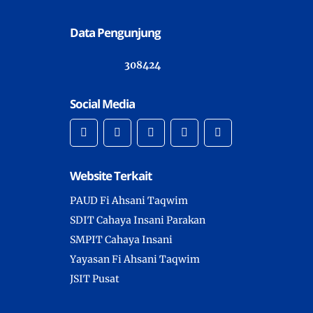
Data Pengunjung
3
0
8
4
2
4
Social Media
Website Terkait
PAUD Fi Ahsani Taqwim
SDIT Cahaya Insani Parakan
SMPIT Cahaya Insani
Yayasan Fi Ahsani Taqwim
JSIT Pusat