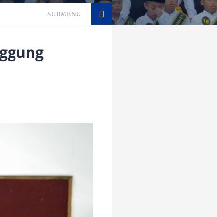
SUBMENU
nggung