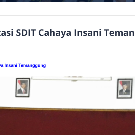
tasi SDIT Cahaya Insani Tema
aya Insani Temanggung