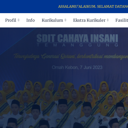
ASSALAMU'ALAIKUM. SELAMAT DATANG DI WEBSITE SDI
Profil
Info
Kurikulum
Ekstra Kurikuler
Fasili