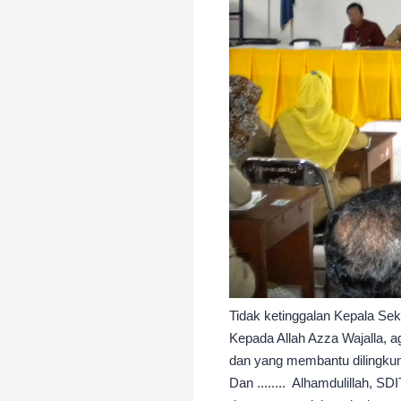
Tidak ketinggalan Kepala Se
Kepada Allah Azza Wajalla, a
dan yang membantu dilingku
Dan ........ Alhamdulillah, S