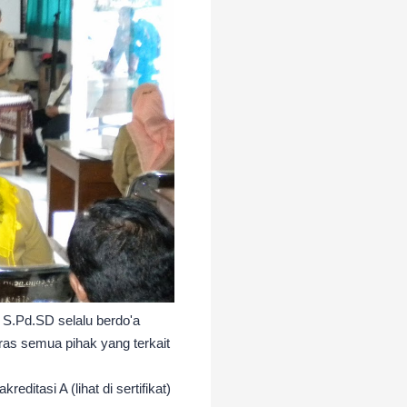
S.Pd.SD selalu berdo'a
ras semua pihak yang terkait
ditasi A (lihat di sertifikat)