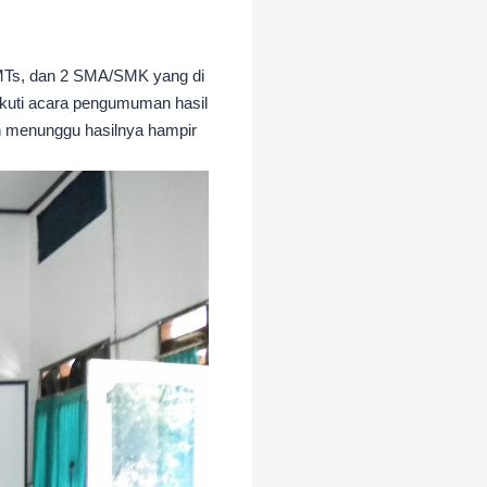
P/MTs, dan 2 SMA/SMK yang di
ikuti acara pengumuman hasil
ah menunggu hasilnya hampir