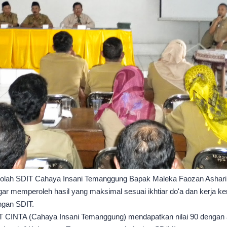
kolah SDIT Cahaya Insani Temanggung Bapak Maleka Faozan Ashari 
gar memperoleh hasil yang maksimal sesuai ikhtiar do'a dan kerja ke
ngan SDIT.
DIT CINTA (Cahaya Insani Temanggung) mendapatkan nilai 90 dengan akre