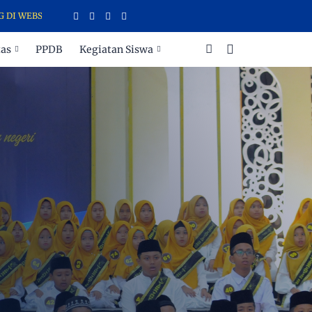
T CAHAYA INSANI TEMANGGUNG
tas
PPDB
Kegiatan Siswa