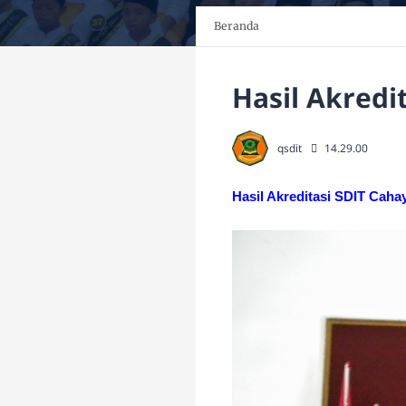
Beranda
Hasil Akredi
qsdit
14.29.00
Hasil Akreditasi SDIT Cah