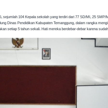
15, sejumlah 104 Kepala sekolah yang terdiri dari 77 SD/MI, 25 SM
Gedung Dinas Pendidikan Kabupaten Temanggung, dalam rangka meng
akan setiap 5 tahun sekali. Hati mereka berdebar-debar karena sud