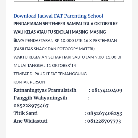
Download Jadwal FAT Parenting School
PENDAFTARAN SEPTEMBER
SAMPAI TGL 6 OKTOBER KE
WALI KELAS ATAU TU SEKOLAH MASING-MASING
B
IAYA PENDAFTARAN RP 10.000 UTK 16 X PERTEMUAN
(FASILITAS SNACK DAN FOTOCOPY MATERI)
WAKTU KEGIATAN SETIAP HARI SABTU JAM 9.00-11.00 DI
MULAI TANGGAL 11 OKTOBER’14
TEMPAT DI PAUD IT FAT TEMANGGUNG
KONTAK PERSON
Ratnaningtyas Pramulatsih
: 08174110409
Panggih Wahyuningsih
:
085228975467
Titik Santi
: 085267408253
Ane Widiastuti
: 081228707773