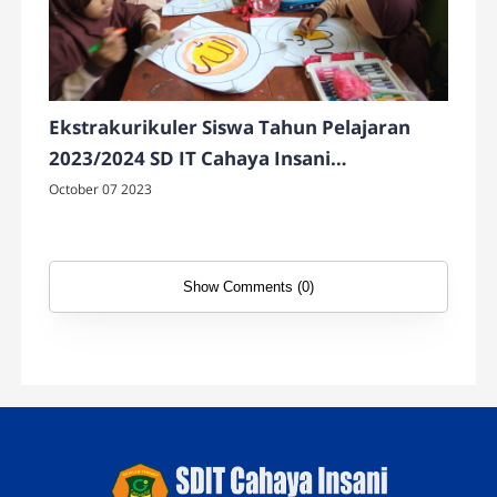
Ekstrakurikuler Siswa Tahun Pelajaran
2023/2024 SD IT Cahaya Insani
Temanggung
October 07 2023
Show Comments (0)