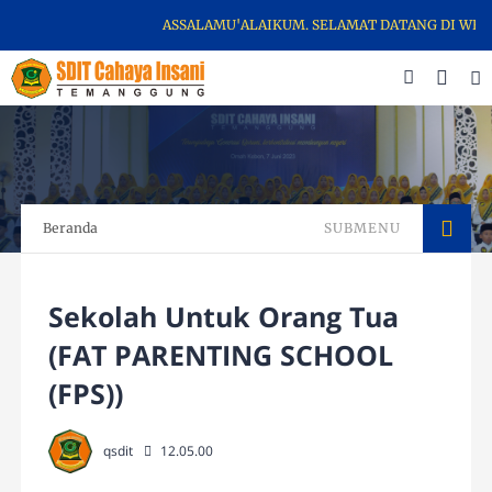
ASSALAMU'ALAIKUM. SELAMAT DATANG DI WEBSITE
Beranda
SUBMENU
Sekolah Untuk Orang Tua
(FAT PARENTING SCHOOL
(FPS))
qsdit
12.05.00