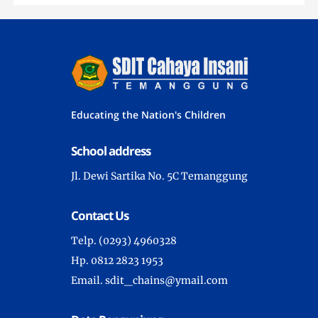
Educating the Nation's Children
School address
Jl. Dewi Sartika No. 5C Temanggung
Contact Us
Telp. (0293) 4960328
Hp. 0812 2823 1953
Email. sdit_chains@ymail.com