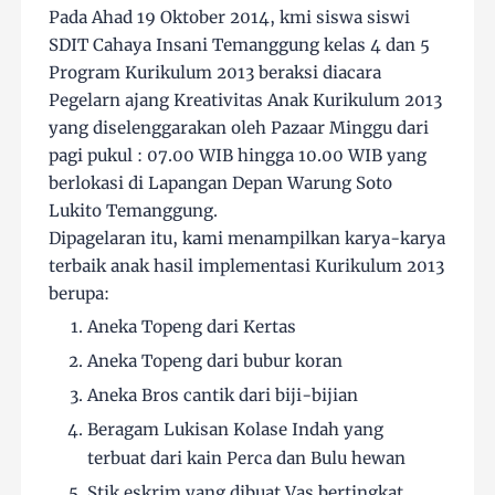
Pada Ahad 19 Oktober 2014, kmi siswa siswi
SDIT Cahaya Insani Temanggung kelas 4 dan 5
Program Kurikulum 2013 beraksi diacara
Pegelarn ajang Kreativitas Anak Kurikulum 2013
yang diselenggarakan oleh Pazaar Minggu dari
pagi pukul : 07.00 WIB hingga 10.00 WIB yang
berlokasi di Lapangan Depan Warung Soto
Lukito Temanggung.
Dipagelaran itu, kami menampilkan karya-karya
terbaik anak hasil implementasi Kurikulum 2013
berupa:
Aneka Topeng dari Kertas
Aneka Topeng dari bubur koran
Aneka Bros cantik dari biji-bijian
Beragam Lukisan Kolase Indah yang
terbuat dari kain Perca dan Bulu hewan
Stik eskrim yang dibuat Vas bertingkat,