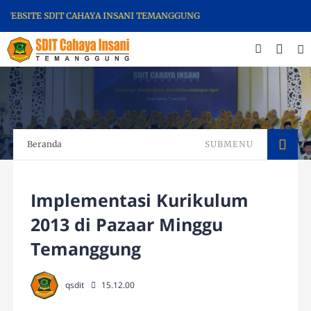
EBSITE SDIT CAHAYA INSANI TEMANGGUNG
Beranda
SUBMENU
Implementasi Kurikulum
2013 di Pazaar Minggu
Temanggung
qsdit
15.12.00