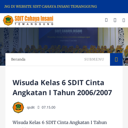
NG DI WEBSITE SDIT CAHAYA INSANI TEMANGGUNG
Beranda
SUBMENU
Wisuda Kelas 6 SDIT Cinta
Angkatan I Tahun 2006/2007
qsdit
07.15.00
Wisuda Kelas 6 SDIT Cinta Angkatan I Tahun