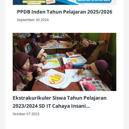
PPDB Inden Tahun Pelajaran 2025/2026
September 30 2024
Ekstrakurikuler Siswa Tahun Pelajaran
2023/2024 SD IT Cahaya Insani
Temanggung
October 07 2023