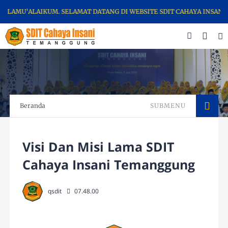
LAMU'ALAIKUM. SELAMAT DATANG DI WEBSITE SDIT CAHAYA INSANI 
Beranda
SUBMENU
Visi Dan Misi Lama SDIT
Cahaya Insani Temanggung
qsdit
07.48.00