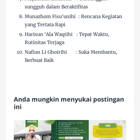
sungguh dalam Beraktifitas
Munazhom Fisu'unihi : Rencana Kegiatan
yang Tertata Rapi
Harisun 'Ala Waqtihi : Tepat Waktu,
Rutinitas Terjaga
Nafiun Li Ghoirihi : Suka Membantu,
Berbuat Baik
Anda mungkin menyukai postingan
ini