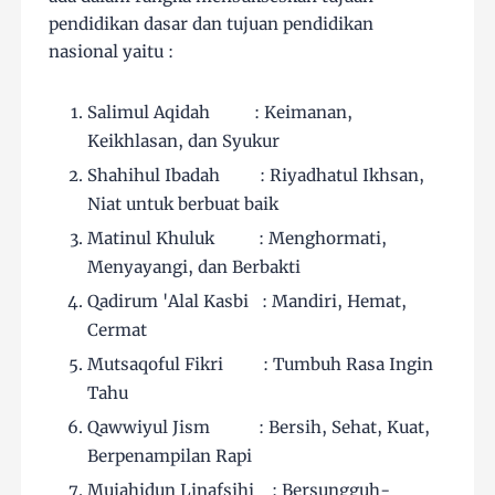
pendidikan dasar dan tujuan pendidikan
nasional yaitu :
Salimul Aqidah : Keimanan,
Keikhlasan, dan Syukur
Shahihul Ibadah : Riyadhatul Ikhsan,
Niat untuk berbuat baik
Matinul Khuluk : Menghormati,
Menyayangi, dan Berbakti
Qadirum 'Alal Kasbi : Mandiri, Hemat,
Cermat
Mutsaqoful Fikri : Tumbuh Rasa Ingin
Tahu
Qawwiyul Jism : Bersih, Sehat, Kuat,
Berpenampilan Rapi
Mujahidun Linafsihi : Bersungguh-